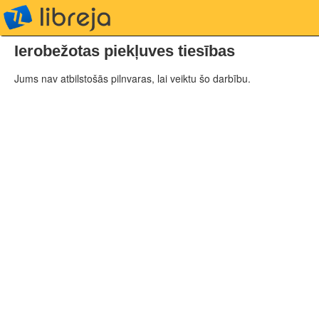
libreja
Ierobežotas piekļuves tiesības
Jums nav atbilstošās pilnvaras, lai veiktu šo darbību.