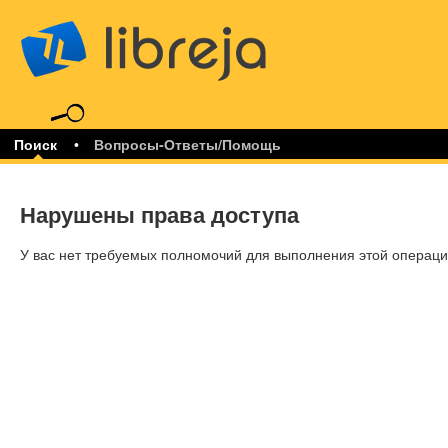
libreja
Поиск
Вопросы-Ответы/Помощь
Нарушены права доступа
У вас нет требуемых полномочий для выполнения этой операци